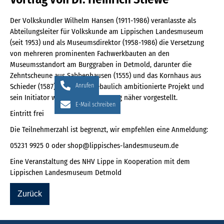
Der Volkskundler Wilhelm Hansen (1911-1986) veranlasste als
Abteilungsleiter für Volkskunde am Lippischen Landesmuseum
(seit 1953) und als Museumsdirektor (1958-1986) die Versetzung
von mehreren prominenten Fachwerkbauten an den
Museumsstandort am Burggraben in Detmold, darunter die
Zehntscheune aus Sabbenhausen (1555) und das Kornhaus aus
Schieder (1587). Dieses städtebaulich ambitionierte Projekt und
Anrufen
sein Initiator werden in dem Vortrag näher vorgestellt.
E-Mail schreiben
Eintritt frei
Die Teilnehmerzahl ist begrenzt, wir empfehlen eine Anmeldung:
05231 9925 0 oder shop@lippisches-landesmuseum.de
Eine Veranstaltung des NHV Lippe in Kooperation mit dem
Lippischen Landesmuseum Detmold