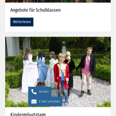
Angebote für Schulklassen
Weiterlesen
Anrufen
E-Mail schreiben
Kindergeburtstage