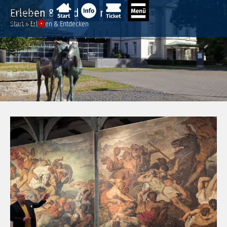
Erleben & Entdecken
Start
»
Erleben & Entdecken