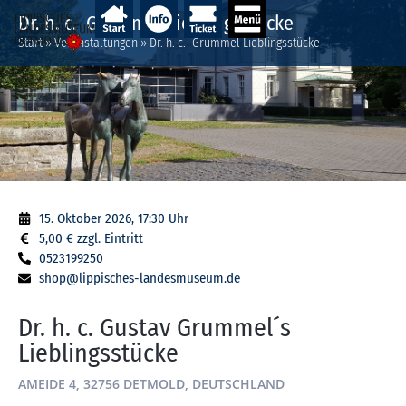
Dr. h. c. Grummel Lieblingsstücke
Start
»
Veranstaltungen
»
Dr. h. c. Grummel Lieblingsstücke
15. Oktober 2026, 17:30 Uhr
5,00 € zzgl. Eintritt
0523199250
shop@lippisches-landesmuseum.de
Dr. h. c. Gustav Grummel´s
Lieblingsstücke
AMEIDE 4, 32756 DETMOLD, DEUTSCHLAND