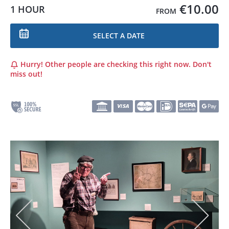
€10.00
1 HOUR
FROM
SELECT A DATE
Hurry! Other people are checking this right now. Don't
miss out!