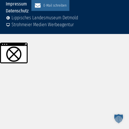
Impressum
E-Mail schreiben
Datenschutz
Lippisches Landesmuseum Detmold
Strohmeier Medien Werbeagentur
Weitere Informationen über den gesperrten Inhalt.