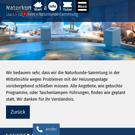
Naturkunde-Sammlung
Start
»
Allgemein
»
Naturkunde-Sammlung
Wir bedauern sehr, dass wir die Naturkunde-Sammlung in der
Mittelmühle wegen Problemen mit der Heizungsanlage
vorübergehend schließen müssen. Alle Angebote, wie gebuchte
Programme, oder Taschenlampen-Führungen, finden wie geplant
statt. Wir danken für ihr Verständnis.
Anrufen