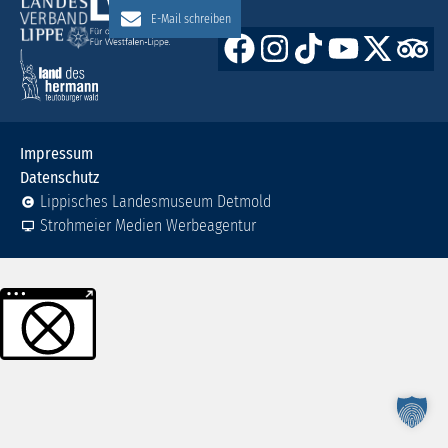
E-Mail schreiben
Impressum
Datenschutz
Lippisches Landesmuseum Detmold
Strohmeier Medien Werbeagentur
Weitere Informationen über den gesperrten Inhalt.