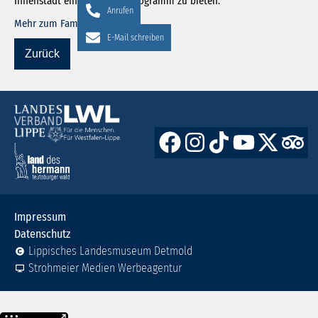
Innenstadt ein attraktives Programm zu bieten.
Anrufen
Mehr zum Familiensamstag
E-Mail schreiben
Impressum
Datenschutz
Lippisches Landesmuseum Detmold
Strohmeier Medien Werbeagentur
Weitere Informationen über den gesperrten Inhalt.