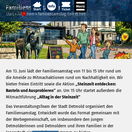
Familiensamstag. Eintritt frei!
Start
»
Allgemein
»
Familiensamstag. Eintritt frei!
Am 13. Juni lädt der Familiensamstag von 11 bis 15 Uhr rund um
die Ameide zu Mitmachaktionen rund um Nachhaltigkeit ein. Wir
bieten freien Eintritt sowie die Aktion
„Steinzeit entdecken:
Basteln und Ausprobieren“
an. Um 15 Uhr startet außerdem die
Mitmachführung
„Alltag in der Steinzeit“
Das VeranstaltungsTeam der Stadt Detmold organisiert den
Familiensamstag. Entwickelt wurde das Format gemeinsam mit
der Werbegemeinschaft, um insbesondere den jungen
Detmolderinnen und Detmoldern und ihren Familien in der